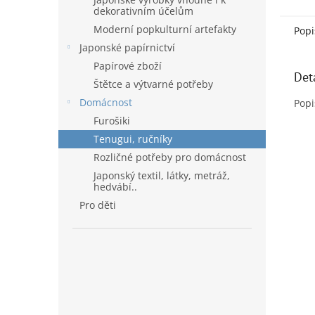
dekorativním účelům
Moderní popkulturní artefakty
Popi
Japonské papírnictví
Papírové zboží
Det
Štětce a výtvarné potřeby
Domácnost
Popi
Furošiki
Tenugui, ručníky
Rozličné potřeby pro domácnost
Japonský textil, látky, metráž,
hedvábí..
Pro děti