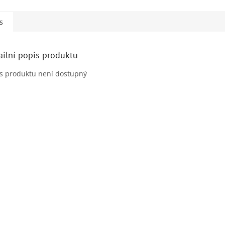
s
ailní popis produktu
s produktu není dostupný