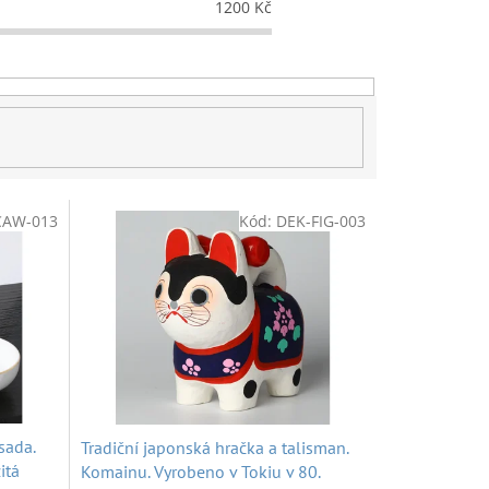
1200
Kč
CAW-013
Kód:
DEK-FIG-003
sada.
Tradiční japonská hračka a talisman.
itá
Komainu. Vyrobeno v Tokiu v 80.