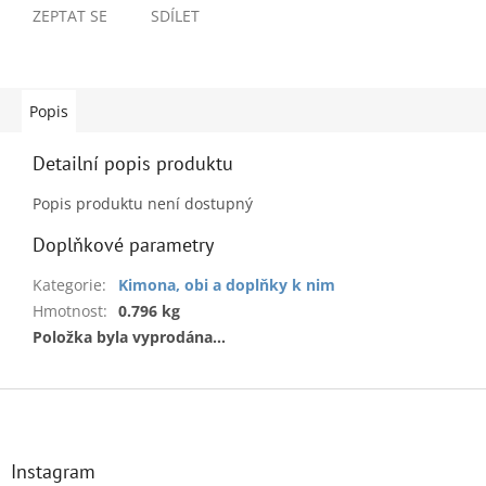
ZEPTAT SE
SDÍLET
Popis
Detailní popis produktu
Popis produktu není dostupný
Doplňkové parametry
Kategorie
:
Kimona, obi a doplňky k nim
Hmotnost
:
0.796 kg
Položka byla vyprodána…
Z
á
p
a
Instagram