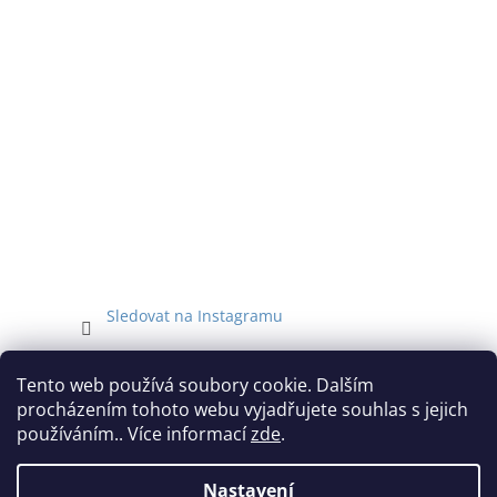
Sledovat na Instagramu
Facebook
Tento web používá soubory cookie. Dalším
procházením tohoto webu vyjadřujete souhlas s jejich
používáním.. Více informací
zde
.
Nastavení
Vytvořil Shoptet