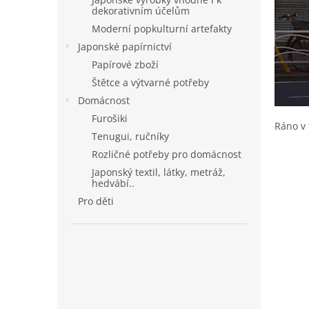
dekorativním účelům
Moderní popkulturní artefakty
Japonské papírnictví
Papírové zboží
Štětce a výtvarné potřeby
Domácnost
Furošiki
Ráno v 
Tenugui, ručníky
Rozličné potřeby pro domácnost
Japonský textil, látky, metráž,
hedvábí..
Pro děti