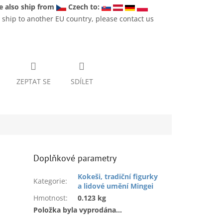
 also ship from
Czech to:
 ship to another EU country, please contact us
ZEPTAT SE
SDÍLET
Doplňkové parametry
Kokeši, tradiční figurky
Kategorie
:
a lidové umění Mingei
Hmotnost
:
0.123 kg
Položka byla vyprodána…