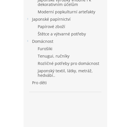
dekorativním účelům
Moderní popkulturní artefakty
Japonské papírnictví
Papírové zboží
Štětce a výtvarné potřeby
Domácnost
Furošiki
Tenugui, ručníky
Rozličné potřeby pro domácnost
Japonský textil, látky, metráž,
hedvábí..
Pro děti