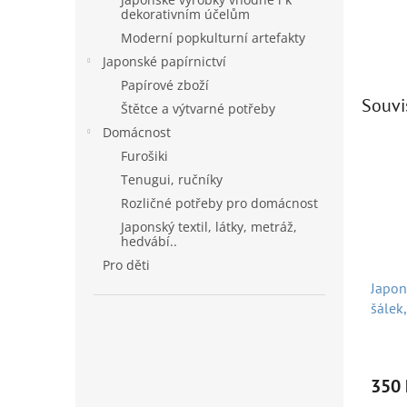
dekorativním účelům
Moderní popkulturní artefakty
Japonské papírnictví
Papírové zboží
Souvi
Štětce a výtvarné potřeby
Domácnost
Furošiki
Tenugui, ručníky
Rozličné potřeby pro domácnost
Japonský textil, látky, metráž,
hedvábí..
Pro děti
Japon
šálek
ml. 80
350 