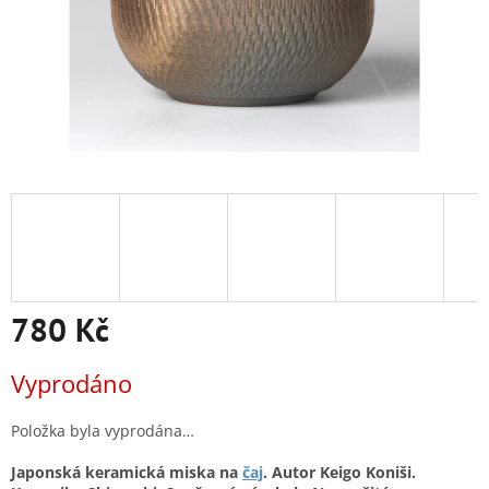
780 Kč
Měrná
Vyprodáno
cena:
Položka byla vyprodána…
Japonská keramická miska na
čaj
. Autor Keigo Koniši.