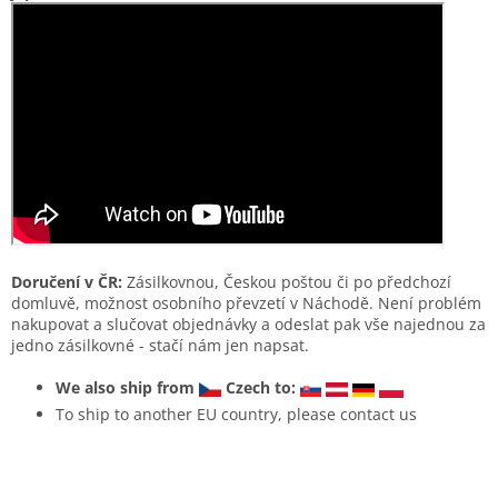
Doručení v ČR:
Zásilkovnou, Českou poštou či po předchozí
domluvě, možnost osobního převzetí v Náchodě. Není problém
nakupovat a slučovat objednávky a odeslat pak vše najednou za
jedno zásilkovné - stačí nám jen napsat.
We also ship from
Czech to:
To ship to another EU country, please contact us