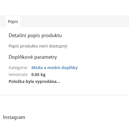
Popis
Detailní popis produktu
Popis produktu není dostupný
Doplňkové parametry
Kategorie
:
Móda a módní doplňky
Hmotnost
:
0.05 kg
Položka byla vyprodána…
Z
á
p
a
Instagram
t