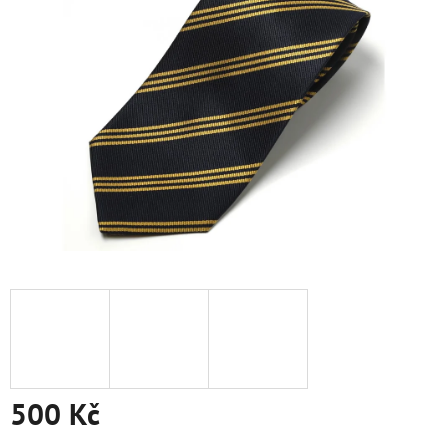
500 Kč
Měrná