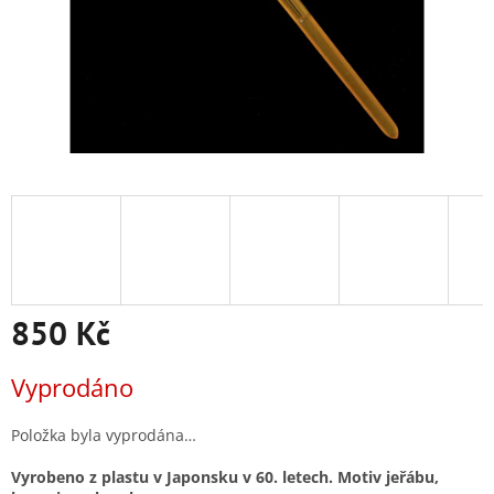
850 Kč
Měrná
Vyprodáno
cena:
Položka byla vyprodána…
Vyrobeno z plastu v Japonsku v 60. letech. Motiv jeřábu,