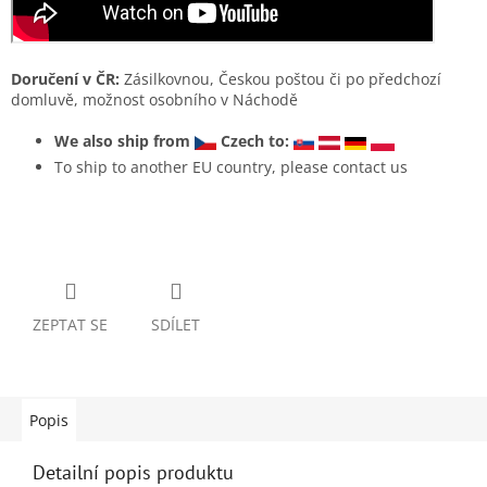
Doručení v ČR:
Zásilkovnou, Českou poštou či po předchozí
domluvě, možnost osobního v Náchodě
We also ship from
Czech to:
To ship to another EU country, please contact us
ZEPTAT SE
SDÍLET
Popis
Detailní popis produktu