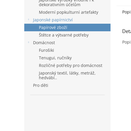
dekorativním účelům
Popi
Moderní popkulturní artefakty
Japonské papírnictví
Papírové zboží
Det
Štětce a výtvarné potřeby
Popi
Domácnost
Furošiki
Tenugui, ručníky
Rozličné potřeby pro domácnost
Japonský textil, látky, metráž,
hedvábí..
Pro děti