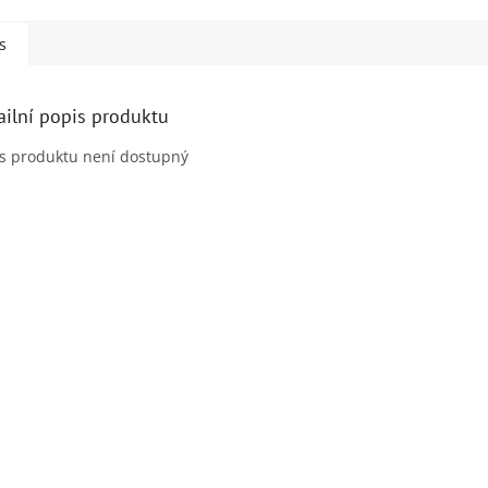
s
ailní popis produktu
s produktu není dostupný