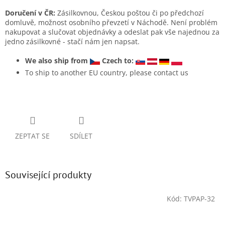
Doručení v ČR:
Zásilkovnou, Českou poštou či po předchozí
domluvě, možnost osobního převzetí v Náchodě. Není problém
nakupovat a slučovat objednávky a odeslat pak vše najednou za
jedno zásilkovné - stačí nám jen napsat.
We also ship from
Czech to:
To ship to another EU country, please contact us
ZEPTAT SE
SDÍLET
Související produkty
Kód:
TVPAP-32