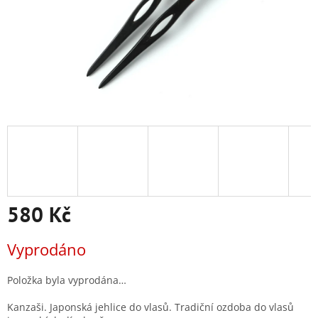
580 Kč
Měrná
Vyprodáno
cena:
Položka byla vyprodána…
Kanzaši. Japonská jehlice do vlasů. Tradiční ozdoba do vlasů