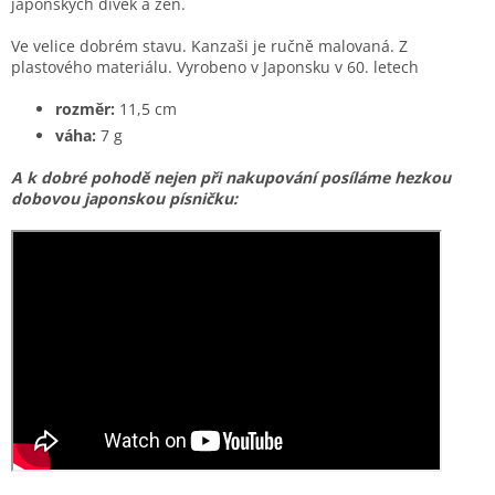
japonských dívek a žen.
Ve velice dobrém stavu. Kanzaši je ručně malovaná. Z
plastového materiálu. Vyrobeno v Japonsku v 60. letech
rozměr:
11,5 cm
váha:
7 g
A k dobré pohodě nejen při nakupování posíláme hezkou
dobovou japonskou písničku: