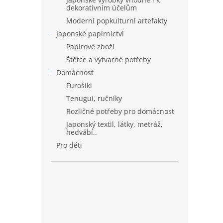
dekorativním účelům
Moderní popkulturní artefakty
Japonské papírnictví
Papírové zboží
Štětce a výtvarné potřeby
Domácnost
Furošiki
Tenugui, ručníky
Rozličné potřeby pro domácnost
Japonský textil, látky, metráž,
hedvábí..
Pro děti