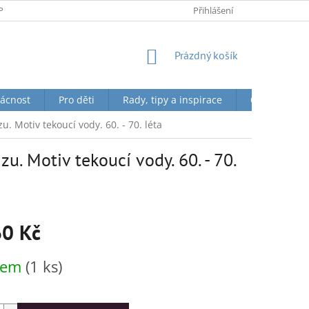
PODMÍNKY OCHRANY OSOBNÍCH ÚDAJŮ
Přihlášení
NÁKUPNÍ
Prázdný košík
KOŠÍK
ácnost
Pro děti
Rady, tipy a inspirace
O nás + Toky
Motiv tekoucí vody. 60. - 70. léta
 Motiv tekoucí vody. 60. - 70.
60 Kč
dem
(1 ks)