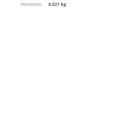
Hmotnost
:
0.521 kg