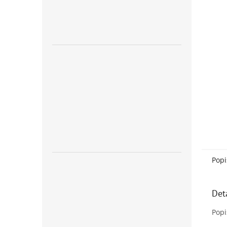
Popi
Det
Popi