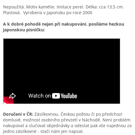
Nepoužitá. Motiv kamélie. Imitace perel. Délka: cca 13,5 cm.
Plastová. Vyrobena v Japonsku po roce 2000
A k dobré pohodě nejen při nakupování, posíláme hezkou
japonskou písničku:
Doručení v ČR:
Zásilkovnou, Českou poštou či po předchozí
domluvě, možnost osobního převzetí v Náchodě. Není problém
nakupovat a slučovat objednávky a odeslat pak vše najednou za
jedno zásilkovné - stačí nám jen napsat.