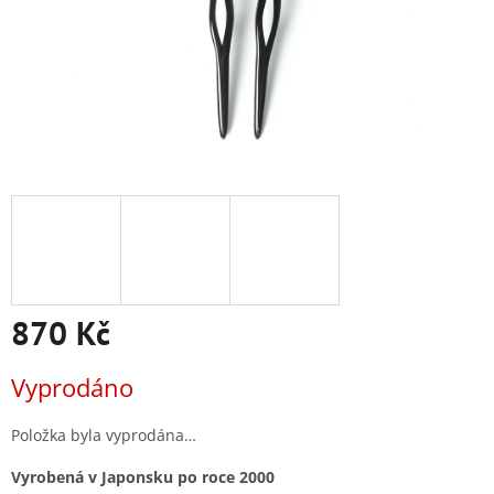
870 Kč
Měrná
Vyprodáno
cena:
Položka byla vyprodána…
Vyrobená v Japonsku po roce 2000