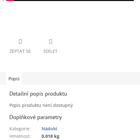
ZEPTAT SE
SDÍLET
Popis
Detailní popis produktu
Popis produktu není dostupný
Doplňkové parametry
Kategorie
:
Nádobí
Hmotnost
:
0.018 kg