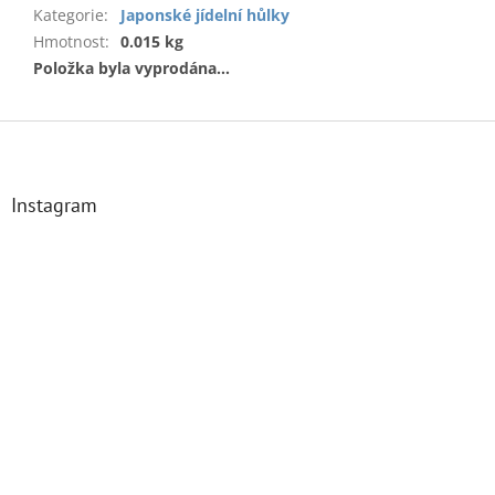
Kategorie
:
Japonské jídelní hůlky
Hmotnost
:
0.015 kg
Položka byla vyprodána…
Z
á
p
a
Instagram
t
í