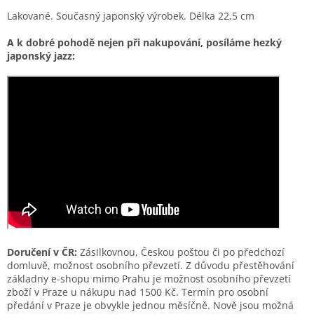
Lakované. Současný japonský výrobek. Délka 22,5 cm
A k dobré pohodě nejen při nakupování, posíláme hezký
japonský jazz:
Doručení v ČR:
Zásilkovnou, Českou poštou či po předchozí
domluvě, možnost osobního převzetí. Z důvodu přestěhování
základny e-shopu mimo Prahu je možnost osobního převzetí
zboží v Praze u nákupu nad 1500 Kč. Termín pro osobní
předání v Praze je obvykle jednou měsíčně. Nově jsou možná