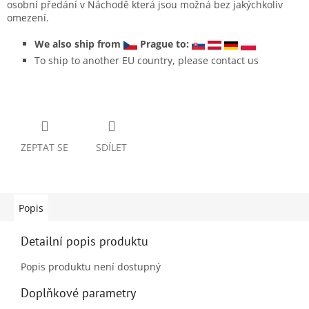
osobní předání v Náchodě která jsou možná bez jakýchkoliv
omezení.
We also ship from
Prague to:
To ship to another EU country, please contact us
ZEPTAT SE
SDÍLET
Popis
Detailní popis produktu
Popis produktu není dostupný
Doplňkové parametry