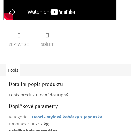
ZEPTAT SE
SDÍLET
Popis
Detailní popis produktu
Popis produktu není dostupný
Doplňkové parametry
Kategorie
:
Haori - stylové kabátky z Japonska
Hmotnost
:
0.712 kg
Položka byla vyprodána…