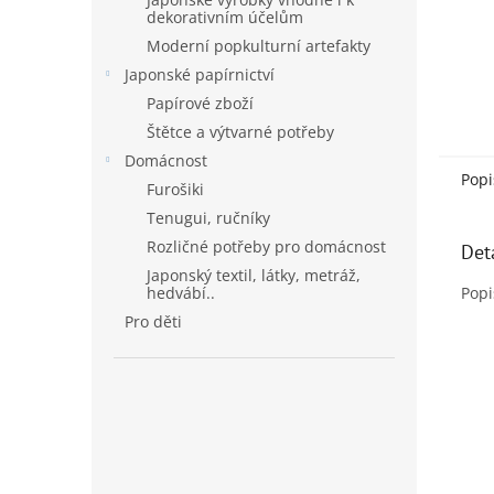
dekorativním účelům
Moderní popkulturní artefakty
Japonské papírnictví
Papírové zboží
Štětce a výtvarné potřeby
Domácnost
Popi
Furošiki
Tenugui, ručníky
Rozličné potřeby pro domácnost
Det
Japonský textil, látky, metráž,
hedvábí..
Popi
Pro děti