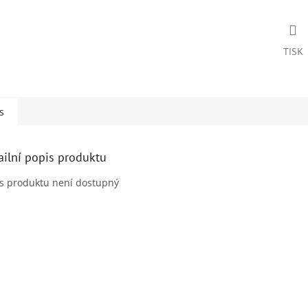
TISK
s
ailní popis produktu
s produktu není dostupný