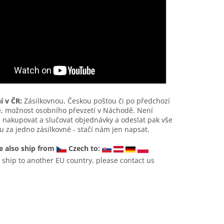
í v ČR:
Zásilkovnou, Českou poštou či po předchozí
, možnost osobního převzetí v Náchodě. Není
nakupovat a slučovat objednávky a odeslat pak vše
 za jedno zásilkovné - stačí nám jen napsat.
 also ship from
Czech to:
 ship to another EU country, please contact us