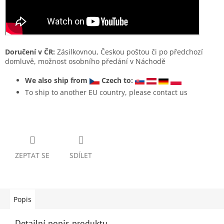
Doručení v ČR:
Zásilkovnou, Českou poštou či po předchozí
domluvě, možnost osobního předání v Náchodě
We also ship from
Czech to:
To ship to another EU country, please contact us
ZEPTAT SE
SDÍLET
Popis
Detailní popis produktu