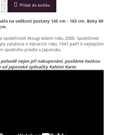
Přidat do košíku
áče na velikost postavy 145 cm - 165 cm. Boky 80
 cm.
 společností Atsugi kolem roku 2000. Společnost
yla založena o Vánocích roku 1947 patří k nejlepším
m spodního prádla v Japonsku.
 pohodě nejen při nakupování, posíláme hezkou
u od japonské zpěvačky Kahimi Karie: