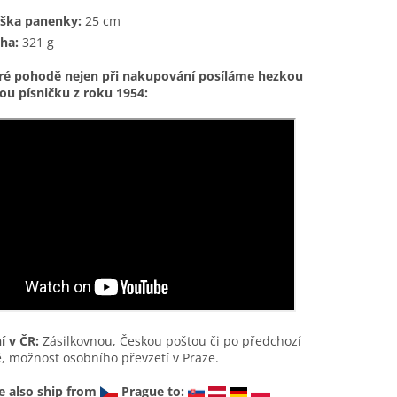
ška panenky:
25 cm
ha:
321 g
ré pohodě nejen při nakupování posíláme hezkou
ou písničku z roku 1954:
í v ČR:
Zásilkovnou, Českou poštou či po předchozí
, možnost osobního převzetí v Praze.
 also ship from
Prague to: