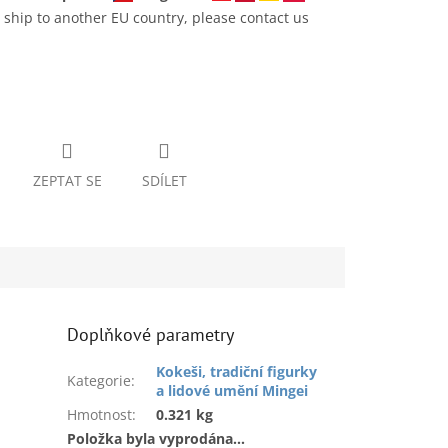
 ship to another EU country, please contact us
ZEPTAT SE
SDÍLET
Doplňkové parametry
Kokeši, tradiční figurky
Kategorie
:
a lidové umění Mingei
Hmotnost
:
0.321 kg
Položka byla vyprodána…