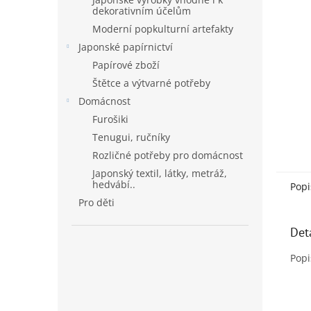
dekorativním účelům
Moderní popkulturní artefakty
Japonské papírnictví
Papírové zboží
Štětce a výtvarné potřeby
Domácnost
Furošiki
Tenugui, ručníky
Rozličné potřeby pro domácnost
Japonský textil, látky, metráž,
hedvábí..
Popi
Pro děti
Det
Popi