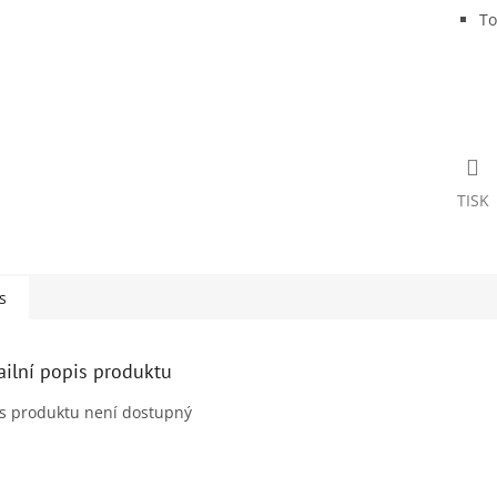
To
TISK
s
ailní popis produktu
s produktu není dostupný