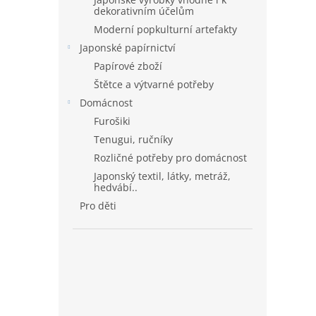
dekorativním účelům
Moderní popkulturní artefakty
Japonské papírnictví
Papírové zboží
Štětce a výtvarné potřeby
Domácnost
Furošiki
Tenugui, ručníky
Rozličné potřeby pro domácnost
Japonský textil, látky, metráž,
hedvábí..
Pro děti