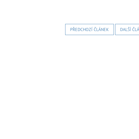
PŘEDCHOZÍ ČLÁNEK
DALŠÍ ČL