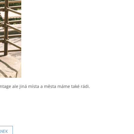
tage ale jiná místa a města máme také rádi.
ÁNEK