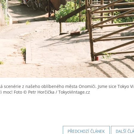
 scenérie z našeho oblíbeného města Onomiči. Jsme sice Tokyo Vin
 moc! Foto © Petr Horčička / TokyoVintage.cz
PŘEDCHOZÍ ČLÁNEK
DALŠÍ ČL