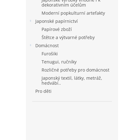
dekorativním účelům
Moderní popkulturní artefakty
Japonské papírnictví
Papírové zboží
Štětce a výtvarné potřeby
Domácnost
Furošiki
Tenugui, ručníky
Rozličné potřeby pro domácnost
Japonský textil, látky, metráž,
hedvábí..
Pro děti