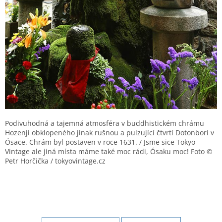
Podivuhodná a tajemná atmosféra v buddhistickém chrámu
Hozenji obklopeného jinak rušnou a pulzující čtvrtí Dotonbori v
Ósace. Chrám byl postaven v roce 1631. / Jsme sice Tokyo
Vintage ale jiná místa máme také moc rádi, Ósaku moc! Foto ©
Petr Horčička / tokyovintage.cz