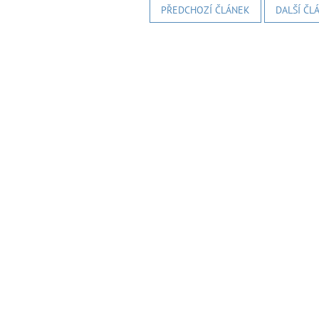
PŘEDCHOZÍ ČLÁNEK
DALŠÍ ČL