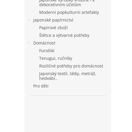
dekorativním účelům
Moderní popkulturní artefakty
Japonské papírnictví
Papírové zboží
Štětce a výtvarné potřeby
Domácnost
Furošiki
Tenugui, ručníky
Rozličné potřeby pro domácnost
Japonský textil, látky, metráž,
hedvábí..
Pro děti