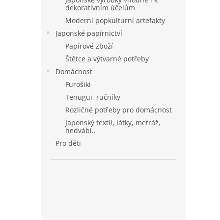
dekorativním účelům
Moderní popkulturní artefakty
Japonské papírnictví
Papírové zboží
Štětce a výtvarné potřeby
Domácnost
Furošiki
Tenugui, ručníky
Rozličné potřeby pro domácnost
Japonský textil, látky, metráž,
hedvábí..
Pro děti