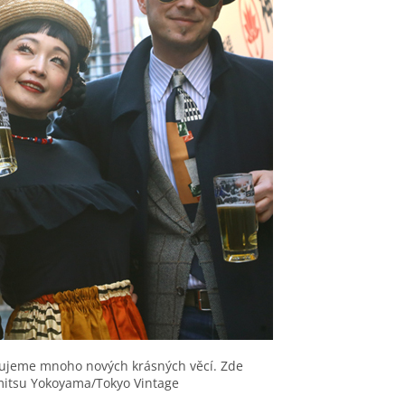
avujeme mnoho nových krásných věcí. Zde
mitsu Yokoyama/Tokyo Vintage