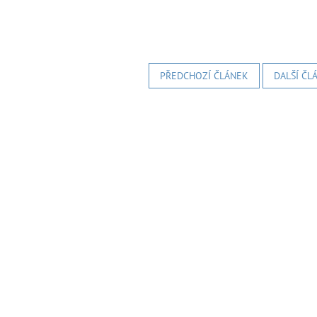
PŘEDCHOZÍ ČLÁNEK
DALŠÍ ČL