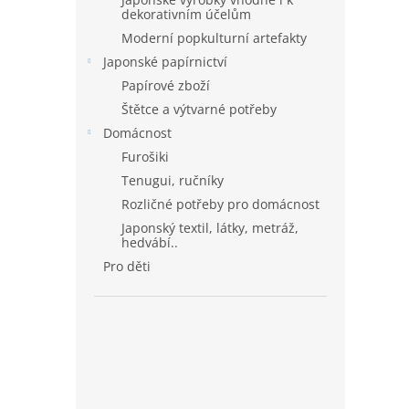
dekorativním účelům
Moderní popkulturní artefakty
Japonské papírnictví
Papírové zboží
Štětce a výtvarné potřeby
Domácnost
Furošiki
Tenugui, ručníky
Rozličné potřeby pro domácnost
Japonský textil, látky, metráž,
hedvábí..
Pro děti