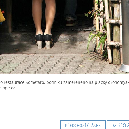
o restaurace Sometaro, podniku zaměřeného na placky okonomyaki. 
ntage.cz
PŘEDCHOZÍ ČLÁNEK
DALŠÍ ČL