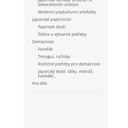
dekorativním účelům
Moderní popkulturní artefakty
Japonské papírnictví
Papírové zboží
Štětce a výtvarné potřeby
Domácnost
Furošiki
Tenugui, ručníky
Rozličné potřeby pro domácnost
Japonský textil, látky, metráž,
hedvábí..
Pro děti