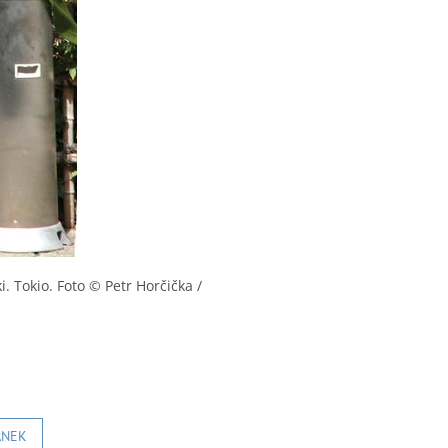
Tokio. Foto © Petr Horčička /
ÁNEK