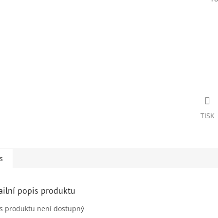
TISK
s
ailní popis produktu
s produktu není dostupný