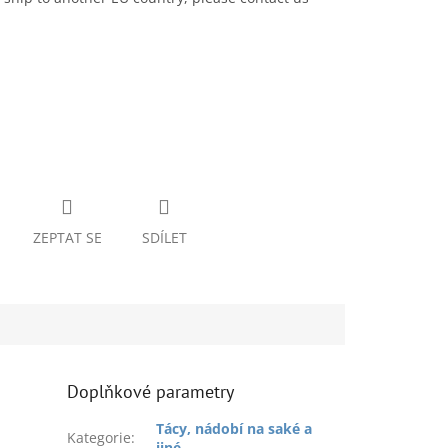
ZEPTAT SE
SDÍLET
Doplňkové parametry
Tácy, nádobí na saké a
Kategorie
:
jiné