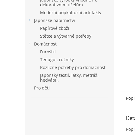
dekorativním účelům
Moderní popkulturní artefakty
Japonské papírnictví
Papírové zboží
Štětce a výtvarné potřeby
Domácnost
Furošiki
Tenugui, ručníky
Rozličné potřeby pro domácnost
Japonský textil, látky, metráž,
hedvábí..
Pro děti
Popi
Det
Popi