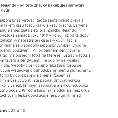
 Heiando - od této značky nakupuje i samotný
ý dvůr
japonský servírovací tác ze santalového dřeva s
ím lakem
kašú tosou - laku z kešu ořechů. Barvená
ahuje směs zlata a stříbra. Značku Heiando
Konosuke Yamada roku 1919 v Tokiu. Již od té doby
i zákazníky nepřetržitě i císařský dvůr. Tác je
tý. Jedná se o soudobý japonský výrobek. Vhodné
odenní používání. Při případném servírovaná
 tác (viz poslední fotka na které je ilustrační fotka s
 tácem a sendvičem) - je odolný na kyselá i
á jídla. Výrobky z přírodního laku kašú tosou se
učuje vystavovat dlouhodobě přímému slunečnímu
Mohlo by dojít barevné změně. Časem se
ím může vytvořit jistá patina. Umývat horkou
ikoliv vařící). Jemným saponát a měkkou houbičku
ožno použít. Přírodní kašú lak je odolnější než uruši
o zachování lesku doporučujeme po umytí hned
změr:
31 cm Ø