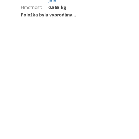
Hmotnost
:
0.565 kg
Položka byla vyprodána…