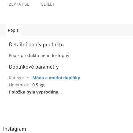
ZEPTAT SE
SDÍLET
Popis
Detailní popis produktu
Popis produktu není dostupný
Doplňkové parametry
Kategorie
:
Móda a módní doplňky
Hmotnost
:
0.5 kg
Položka byla vyprodána…
Z
á
p
a
Instagram