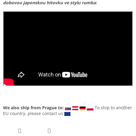
dobovou japonskou hitovku ve stylu rumba:
We also ship from Prague to:
To ship to another
EU country, please contact us