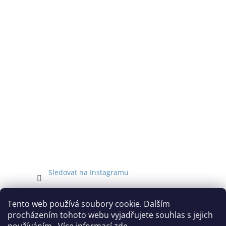
t
í
Sledovat na Instagramu
Facebook
Tento web používá soubory cookie. Dalším
procházením tohoto webu vyjadřujete souhlas s jejich