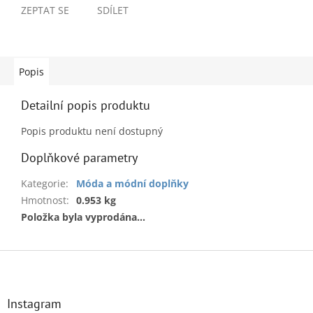
ZEPTAT SE
SDÍLET
Popis
Detailní popis produktu
Popis produktu není dostupný
Doplňkové parametry
Kategorie
:
Móda a módní doplňky
Hmotnost
:
0.953 kg
Položka byla vyprodána…
Z
á
p
a
Instagram