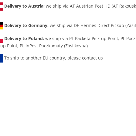
Delivery to Austria:
we ship via AT Austrian Post HD (AT Rakous
Delivery to Germany:
we ship via DE Hermes Direct Pickup (Zási
Delivery to Poland:
we ship via
PL Packeta Pick-up Point, PL Pocz
-up Point, PL InPost Paczkomaty (Zásilkovna)
To ship to another EU country, please contact us