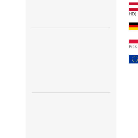
HD)
Pick