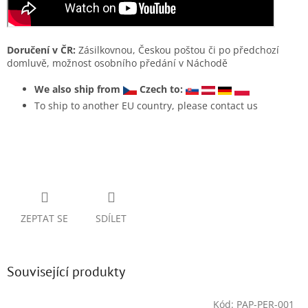
Doručení v ČR:
Zásilkovnou, Českou poštou či po předchozí
domluvě, možnost osobního předání v Náchodě
We also ship from
Czech to:
To ship to another EU country, please contact us
ZEPTAT SE
SDÍLET
Související produkty
Kód:
PAP-PER-001