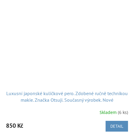
Luxusní japonské kuličkové pero. Zdobené ručně technikou
makie. Značka Otsuji. Současný výrobek. Nové
Skladem
(6 ks)
850 Kč
DETAIL