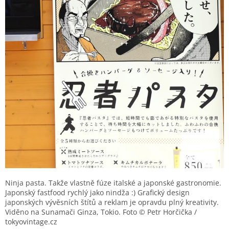
Ninja pasta. Takže vlastně fúze italské a japonské gastronomie.
Japonský fastfood rychlý jako nindža :) Grafický design
japonských vývěsních štítů a reklam je opravdu plný kreativity.
Viděno na Sunamači Ginza, Tokio. Foto © Petr Horčička /
tokyovintage.cz