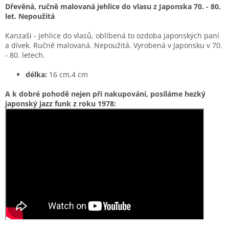
Dřevěná, ručně malovaná jehlice do vlasu z Japonska 70. - 80.
let. Nepoužitá
Kanzaši - jehlice do vlasů, oblíbená to ozdoba japonských paní
a dívek. Ručně malovaná. Nepoužitá. Vyrobená v Japonsku v 70.
- 80. letech.
délka:
16 cm,4 cm
A k dobré pohodě nejen při nakupování, posíláme hezký
japonský jazz funk
z roku 1978: