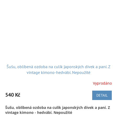
Šušu, oblíbená ozdoba na culík japonských dívek a paní. Z
vintage kimono-hedvábí. Nepoužité
Vyprodáno
540 Kč
DETAIL
Šušu, oblíbená ozdoba na culík japonských dívek a paní. Z
vintage kimono - hedvábí. Nepoužité