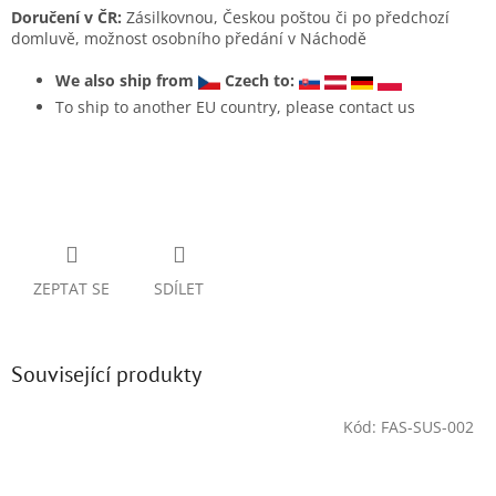
Doručení v ČR:
Zásilkovnou, Českou poštou či po předchozí
domluvě, možnost osobního předání v Náchodě
We also ship from
Czech to:
To ship to another EU country, please contact us
ZEPTAT SE
SDÍLET
Související produkty
Kód:
FAS-SUS-002