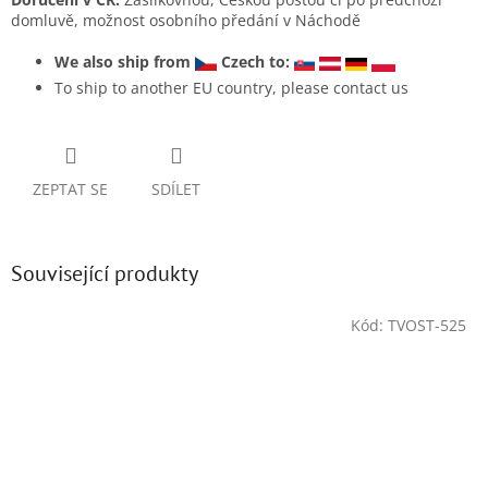
domluvě, možnost osobního předání v Náchodě
We also ship from
Czech to:
To ship to another EU country, please contact us
ZEPTAT SE
SDÍLET
Související produkty
Kód:
TVOST-525