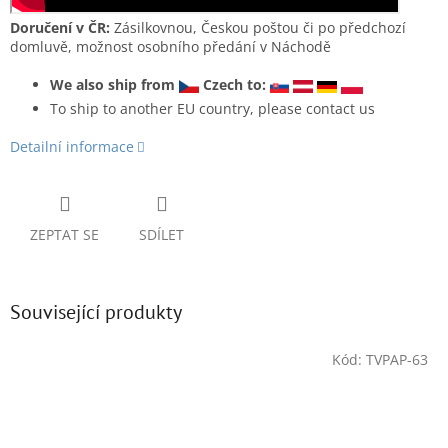
Doručení v ČR:
Zásilkovnou, Českou poštou či po předchozí
domluvě, možnost osobního předání v Náchodě
We also ship from
Czech to:
To ship to another EU country, please contact us
Detailní informace
ZEPTAT SE
SDÍLET
Související produkty
Kód:
TVPAP-63