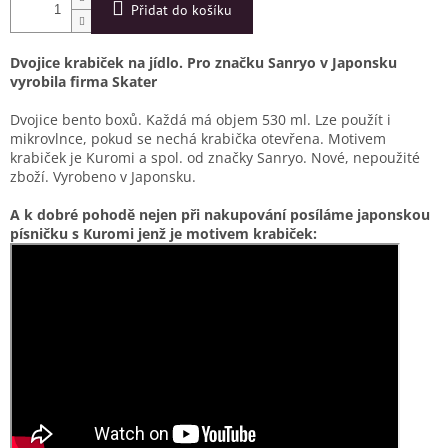
Přidat do košíku
Dvojice krabiček na jídlo. Pro značku Sanryo v Japonsku
vyrobila firma Skater
Dvojice bento boxů. Každá má objem 530 ml. Lze použít i
mikrovlnce, pokud se nechá krabička otevřena. Motivem
krabiček je Kuromi a spol. od značky Sanryo. Nové, nepoužité
zboží. Vyrobeno v Japonsku.
A k dobré pohodě nejen při nakupování posíláme japonskou
písničku s Kuromi jenž je motivem krabiček: