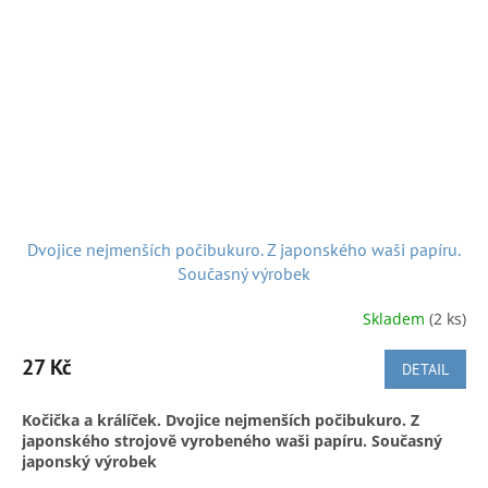
Dvojice nejmenších počibukuro. Z japonského waši papíru.
Současný výrobek
Skladem
(2 ks)
27 Kč
DETAIL
Kočička a králíček. Dvojice nejmenších počibukuro. Z
japonského strojově vyrobeného waši papíru. Současný
japonský výrobek